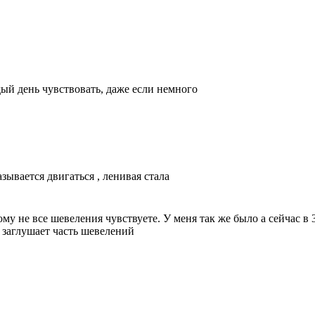
дый день чувствовать, даже если немного
зывается двигаться , ленивая стала
му не все шевеления чувствуете. У меня так же было а сейчас в 
 заглушает часть шевелений