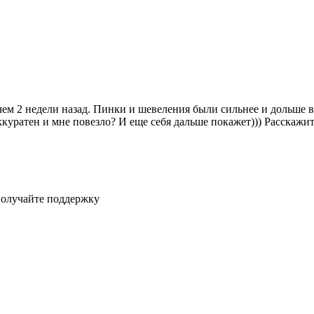
чем 2 недели назад. Пинки и шевеления были сильнее и дольше в
куратен и мне повезло? И еще себя дальше покажет))) Расскажите
получайте поддержку