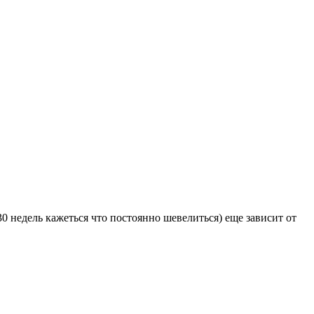
30 недель кажеться что постоянно шевелиться) еще зависит от