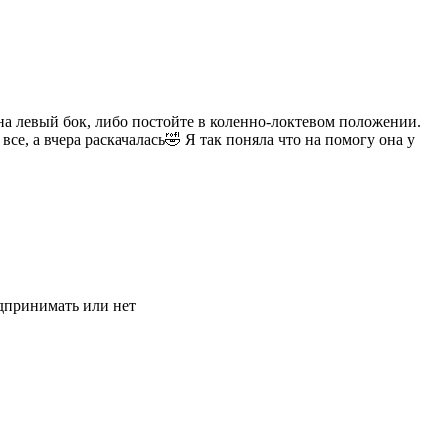
 на левый бок, либо постойте в коленно-локтевом положении.
се, а вчера раскачалась🤣 Я так поняла что на помогу она у
едпринимать или нет