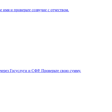
 имя и проверьте созвучие с отчеством.
 через Госуслуги и СФР. Проверьте свою сумму.