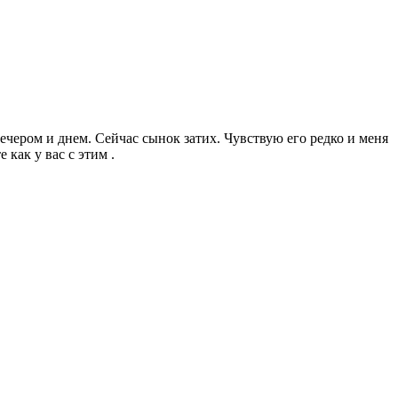
ечером и днем. Сейчас сынок затих. Чувствую его редко и меня
 как у вас с этим .