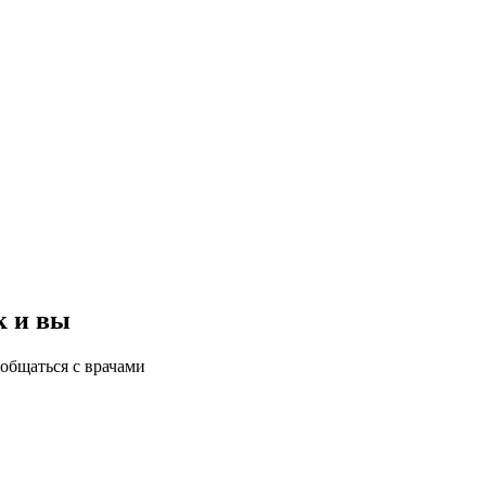
к и вы
общаться с врачами