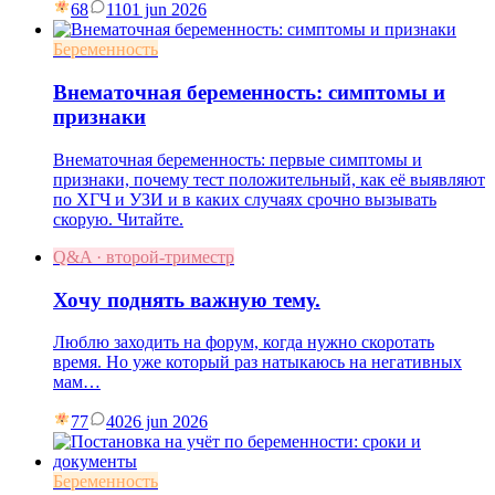
68
11
01 jun 2026
Беременность
Внематочная беременность: симптомы и
признаки
Внематочная беременность: первые симптомы и
признаки, почему тест положительный, как её выявляют
по ХГЧ и УЗИ и в каких случаях срочно вызывать
скорую. Читайте.
Q&A · второй-триместр
Хочу поднять важную тему.
Люблю заходить на форум, когда нужно скоротать
время. Но уже который раз натыкаюсь на негативных
мам…
77
40
26 jun 2026
Беременность