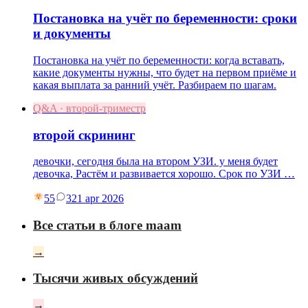
Постановка на учёт по беременности: сроки
и документы
Постановка на учёт по беременности: когда вставать,
какие документы нужны, что будет на первом приёме и
какая выплата за ранний учёт. Разбираем по шагам.
Q&A · второй-триместр
второй скрининг
девочки, сегодня была на втором УЗИ. у меня будет
девочка, Растём и развивается хорошо. Срок по УЗИ …
55
3
21 apr 2026
Все статьи в блоге maam
→
Тысячи живых обсуждений
→