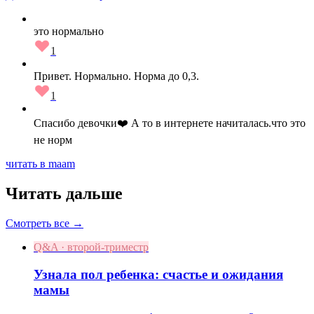
это нормально
1
Привет. Нормально. Норма до 0,3.
1
Спасибо девочки❤️ А то в интернете начиталась.что это
не норм
читать в maam
Читать дальше
Смотреть все →
Q&A · второй-триместр
Узнала пол ребенка: счастье и ожидания
мамы