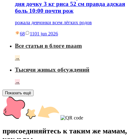
дня дочку 3 кг риса 52 см правда адская
боль 10:00 почти рож
рожала девчонки всем лёгких родов
68
11
01 jun 2026
Все статьи в блоге maam
→
Тысячи живых обсуждений
→
Показать ещё
присоединяйтесь к таким же мамам,