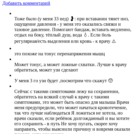
Добавить комментарий
Тоже было (у меня 33 нед) 🤰: при вставании тянет низ,
ощущение давления - у меня это оказались связки и
тазовое давление. Помогают бандаж, вставать медленно,
отдых на боку, тёплый душ, вода 💧. Если боль
регулярная/есть выделения или кровь - к врачу ⚠️
это похоже на тонус перенапряжения мышц
Может тонус, а может ложные схватки. Лучше к врачу
обратиться, может узи сделают
У меня 3 го узи будет ,посмотрим что скажут 🥺
Сейчас с такими симптомами лежу на сохранении,
обратитесь на всякий случай к врачу с такими
симптомами, это может быть опасно для малыша Врачи
меня предупредили, что может начаться кровотечение,
так что лучше наблюдаться Я ложиться не хотела, но
врачи сказали, если ребёнок долгожданный и вы хотите
его сохранить - в путь Не хочу пугать, скорее хочу
направить, чтобы выяснили причину и вовремя оказали