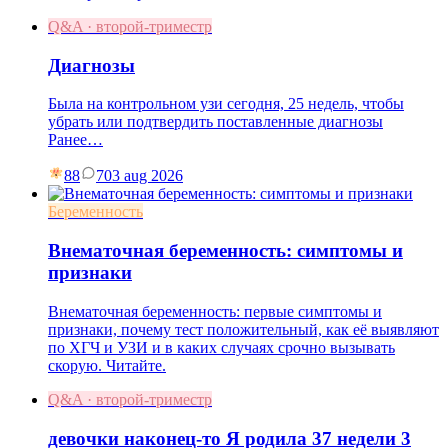
Q&A · второй-триместр
Диагнозы
Была на контрольном узи сегодня, 25 недель, чтобы
убрать или подтвердить поставленные диагнозы
Ранее…
88
7
03 aug 2026
Беременность
Внематочная беременность: симптомы и
признаки
Внематочная беременность: первые симптомы и
признаки, почему тест положительный, как её выявляют
по ХГЧ и УЗИ и в каких случаях срочно вызывать
скорую. Читайте.
Q&A · второй-триместр
девочки наконец-то Я родила 37 недели 3