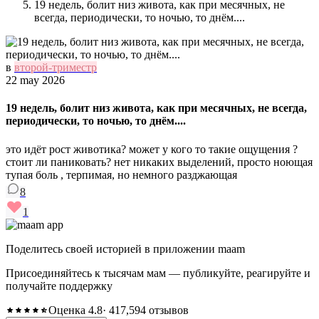
19 недель, болит низ живота, как при месячных, не
всегда, периодически, то ночью, то днём....
в
второй-триместр
22 may 2026
19 недель, болит низ живота, как при месячных, не всегда,
периодически, то ночью, то днём....
это идёт рост животика? может у кого то такие ощущения ?
стоит ли паниковать? нет никаких выделений, просто ноющая
тупая боль , терпимая, но немного разджающая
8
1
Поделитесь своей историей в приложении maam
Присоединяйтесь к тысячам мам — публикуйте, реагируйте и
получайте поддержку
Оценка 4.8
· 417,594 отзывов