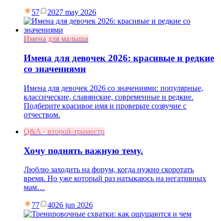
57
20
27 may 2026
Имена для малыша
Имена для девочек 2026: красивые и редкие
со значениями
Имена для девочек 2026 со значениями: популярные,
классические, славянские, современные и редкие.
Подберите красивое имя и проверьте созвучие с
отчеством.
Q&A · второй-триместр
Хочу поднять важную тему.
Люблю заходить на форум, когда нужно скоротать
время. Но уже который раз натыкаюсь на негативных
мам…
77
40
26 jun 2026