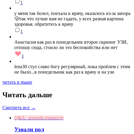
1
у меня так болел, поехала к врачу, оказалось из-за запора
🫢так что лучше вам не гадать, у всех разная картина
здоровья. обратитесь к врачу
1
Анастасия как раз в понедельник второе скриниг УЗИ,
отпишу сюда, стоило ли это беспокойства или нет
1
lena30 стул славо богу регулярный, пока проблем с этим
не было...в понедельник как раз к врачу и на узи
читать в maam
Читать дальше
Смотреть все →
Q&A · второй-триместр
Узнали пол