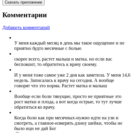
Скачать приложение
Комментарии
Добавить комментарий
У меня каждый месяц в день мы такое ощущение и не
приятно будто месячные с болью
скорее всего, растет малыш и матка. но если вас
беспокоит, то обратитесь к врачу своему.
И у меня тоже самое уже 2 дня как заметила. У меня 14,6
недель. Записалась к врачу на сегодня. А вообще
говорят что это норма. Растет матка и малыш
Вообще если боли тянущие, просто не приятные это
рост матки и плода, а вот когда острые, то тут лучше
обратиться ко врачу.
Когда боли как при месячных-нужно идти на узи и
смотреть, а главное-измерять длину шейки, чтобы не
было ицн не дай Бог