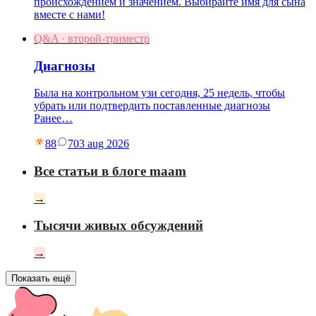
происхождением и значением. Выбирайте имя для сына
вместе с нами!
Q&A · второй-триместр
Диагнозы
Была на контрольном узи сегодня, 25 недель, чтобы
убрать или подтвердить поставленные диагнозы
Ранее…
88
7
03 aug 2026
Все статьи в блоге maam
→
Тысячи живых обсуждений
→
Показать ещё