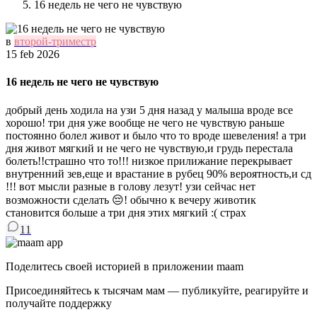
16 недель не чего не чувствую
в
второй-триместр
15 feb 2026
16 недель не чего не чувствую
добрый день ходила на узи 5 дня назад у малыша вроде все
хорошо! три дня уже вообще не чего не чувствую раньше
постоянно болел живот и было что то вроде шевеления! а три
дня живот мягкий и не чего не чувствую,и грудь перестала
болеть!!страшно что то!!! низкое прилижание перекрывает
внутренний зев,еще и врастание в рубец 90% вероятность,и сд
!!! вот мысли разные в голову лезут! узи сейчас нет
возможности сделать 😔! обычно к вечеру животик
становится больше а три дня этих мягкий :( страх
11
Поделитесь своей историей в приложении maam
Присоединяйтесь к тысячам мам — публикуйте, реагируйте и
получайте поддержку