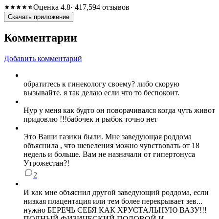
Оценка 4.8
· 417,594 отзывов
Скачать приложение
Комментарии
Добавить комментарий
обратитесь к гинекологу своему? либо скорую
вызывайте. я так делаю если что то беспокоит.
Нур у меня как будто он поворачивался когда чуть живот
придовлю !!!бабочек и рыбок точно нет
Это Ваши газики были. Мне заведующая роддома
объяснила , что шевеления можно чувствовать от 18
недель и больше. Вам не назначали от гипертонуса
Утрожестан?!
2
И как мне объяснил другой заведующий роддома, если
низкая плацентация или тем более перекрывает зев...
нужно БЕРЕЧЬ СЕБЯ КАК ХРУСТАЛЬНУЮ ВАЗУ!!!
ПОЛНЫЙ ФИЗИЧЕСКИЙ,ПОЛОВОЙ И