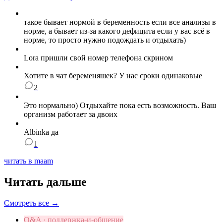
такое бывает нормой в беременность если все анализы в
норме, а бывает из-за какого дефицита если у вас всё в
норме, то просто нужно подождать и отдыхать)
Lora пришли свой номер телефона скрином
Хотите в чат беременяшек? У нас сроки одинаковые
2
Это нормально) Отдыхайте пока есть возможность. Ваш
организм работает за двоих
Albinka да
1
читать в maam
Читать дальше
Смотреть все →
Q&A · поддержка-и-общение