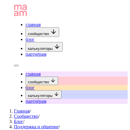
главная
сообщество
блог
калькуляторы
партнёрам
главная
сообщество
блог
калькуляторы
партнёрам
Главная
/
Сообщество
/
Блог
/
Поддержка и общение
/