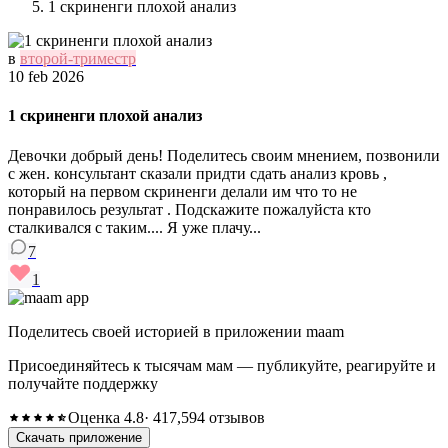
1 скриненги плохой анализ
в
второй-триместр
10 feb 2026
1 скриненги плохой анализ
Девочки добрый день! Поделитесь своим мнением, позвонили
с жен. консультант сказали придти сдать анализ кровь ,
который на первом скриненги делали им что то не
понравилось результат . Подскажите пожалуйста кто
сталкивался с таким.... Я уже плачу...
7
1
Поделитесь своей историей в приложении maam
Присоединяйтесь к тысячам мам — публикуйте, реагируйте и
получайте поддержку
Оценка 4.8
· 417,594 отзывов
Скачать приложение