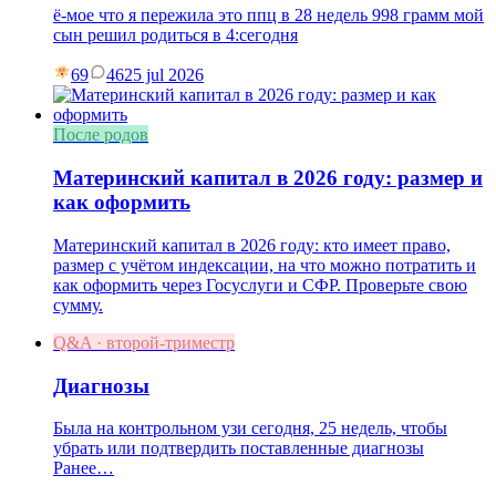
ё-мое что я пережила это ппц в 28 недель 998 грамм мой
сын решил родиться в 4:сегодня
69
46
25 jul 2026
После родов
Материнский капитал в 2026 году: размер и
как оформить
Материнский капитал в 2026 году: кто имеет право,
размер с учётом индексации, на что можно потратить и
как оформить через Госуслуги и СФР. Проверьте свою
сумму.
Q&A · второй-триместр
Диагнозы
Была на контрольном узи сегодня, 25 недель, чтобы
убрать или подтвердить поставленные диагнозы
Ранее…