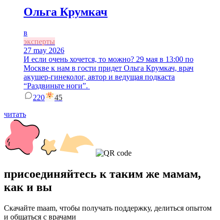
Ольга Крумкач
в
эксперты
27 may 2026
И если очень хочется, то можно? 29 мая в 13:00 по
Москве к нам в гости придет Ольга Крумкач, врач
акушер-гинеколог, автор и ведущая подкаста
“Раздвиньте ноги”.
220
45
читать
присоединяйтесь к таким же мамам,
как и вы
Скачайте maam, чтобы получать поддержку, делиться опытом
и общаться с врачами