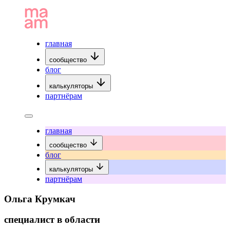
главная
сообщество
блог
калькуляторы
партнёрам
главная
сообщество
блог
калькуляторы
партнёрам
Ольга Крумкач
специалист в области