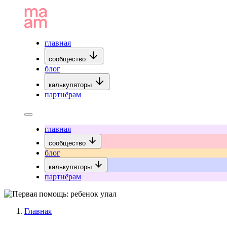
главная
сообщество
блог
калькуляторы
партнёрам
главная
сообщество
блог
калькуляторы
партнёрам
Главная